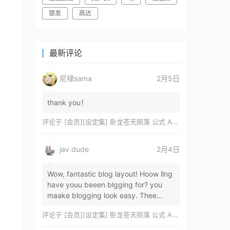
银发
高达
最新评论
尼禄sama
2月5日
thank you！
评论于
[会员][设定集] 卧龙苍天陨落 公式 ARTWORKS[DL]
jav dude
2月4日
Wow, fantastic blog layout! Hoow llng
have youu beeen blgging for? you
maake blogging look easy. Thee
overall lok oof yoour sitre iss
评论于
[会员][设定集] 卧龙苍天陨落 公式 ARTWORKS[DL]
magnificent, let…