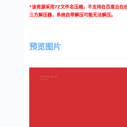
*
该资源采用
7Z
文件名压缩，不支持在百度云在
三方解压器，系统自带解压可能无法解压。
预览图片