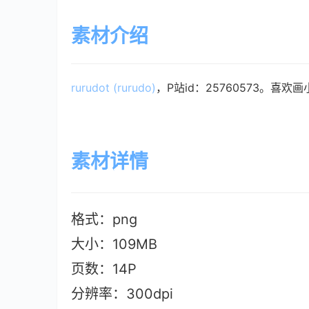
素材介绍
rurudot (rurudo)
，P站id：25760573。喜欢画
素材详情
格式：png
大小：109MB
页数：14P
分辨率：300dpi