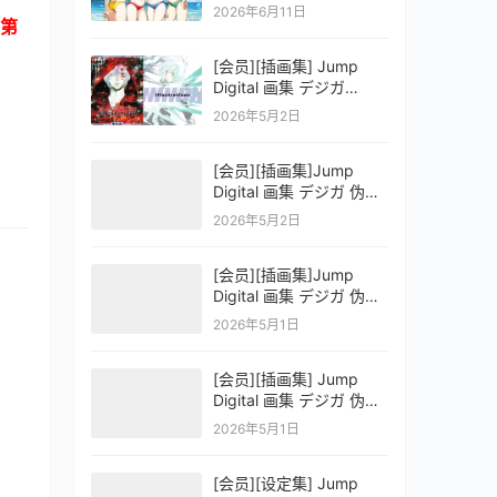
OFFICIAL VISUAL
2026年6月11日
COLLECTION
第
[会员][插画集] Jump
Digital 画集 デジガ
D.Gray-man
2026年5月2日
[会员][插画集]Jump
Digital 画集 デジガ 伪恋
ニセコイ 3
2026年5月2日
[会员][插画集]Jump
Digital 画集 デジガ 伪恋
ニセコイ 2
2026年5月1日
[会员][插画集] Jump
Digital 画集 デジガ 伪恋
ニセコイ 1
2026年5月1日
[会员][设定集] Jump