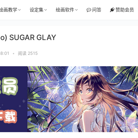
绘画教学
设定集
绘画软件
问答
赞助会员
do) SUGAR GLAY
8:01
•
阅读 2515