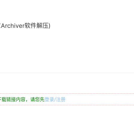
chiver软件解压)
下载链接内容，请您先
登录/注册