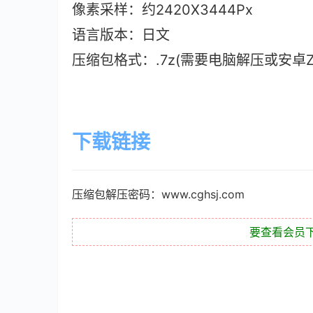
像素采样：约2420X3444Px
语言版本
：日文
压缩包格式：.7z(需要电脑解压或安卓ZAr
下载链接
压缩包解压密码：www.cghsj.com
要查看会员