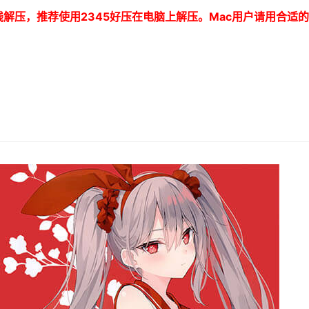
线解压，推荐使用
2345
好压在电脑上解压。
Mac
用户请用合适的