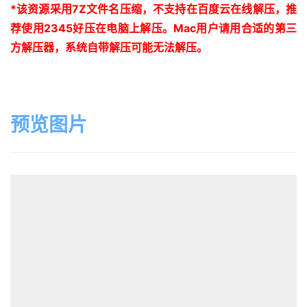
*
该资源采用
7Z
文件名压缩，不支持在百度云在线解压，推
荐使用
2345
好压在电脑上解压。
Mac
用户请用合适的第三
方解压器，系统自带解压可能无法解压。
预览图片