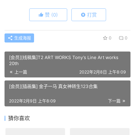
赞
(0)
打赏
生成海报
0
0
[会员][线稿集]T2 ART WORKS Tony’s Line Art works
20th
上一篇
2022年2月8日 上午8:09
[会员][插画集] 金子一马 真女神转生123合集
2022年2月9日 上午8:09
下一篇
猜你喜欢