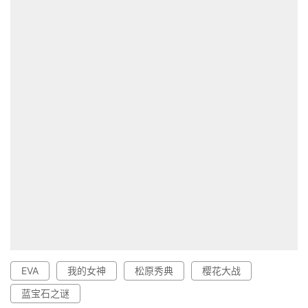
EVA
我的女神
松原秀典
樱花大战
蓝宝石之谜