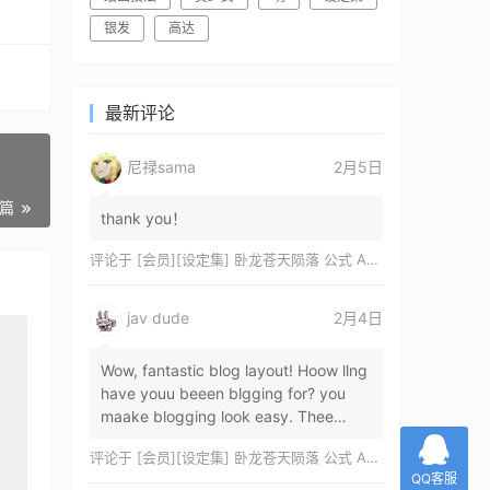
银发
高达
最新评论
尼禄sama
2月5日
一篇
thank you！
评论于
[会员][设定集] 卧龙苍天陨落 公式 ARTWORKS[DL]
jav dude
2月4日
Wow, fantastic blog layout! Hoow llng
have youu beeen blgging for? you
maake blogging look easy. Thee
overall lok oof yoour sitre iss
评论于
[会员][设定集] 卧龙苍天陨落 公式 ARTWORKS[DL]
magnificent, let…
QQ客服