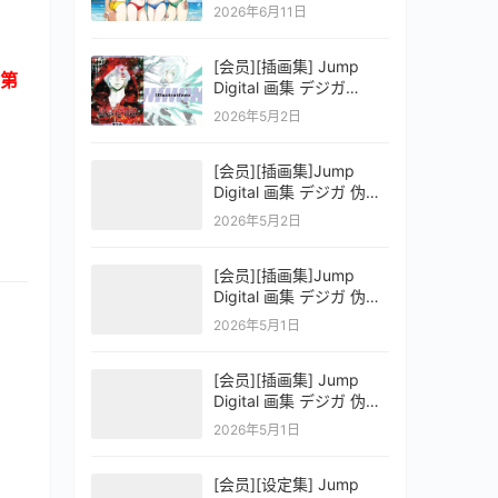
OFFICIAL VISUAL
2026年6月11日
COLLECTION
[会员][插画集] Jump
第
Digital 画集 デジガ
D.Gray-man
2026年5月2日
[会员][插画集]Jump
Digital 画集 デジガ 伪恋
ニセコイ 3
2026年5月2日
[会员][插画集]Jump
Digital 画集 デジガ 伪恋
ニセコイ 2
2026年5月1日
[会员][插画集] Jump
Digital 画集 デジガ 伪恋
ニセコイ 1
2026年5月1日
[会员][设定集] Jump