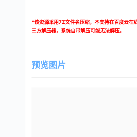
*
该资源采用
7Z
文件名压缩，不支持在百度云在
三方解压器，系统自带解压可能无法解压。
预览图片