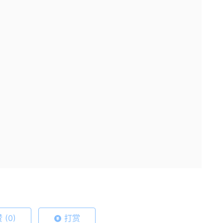
赞
(0)
打赏