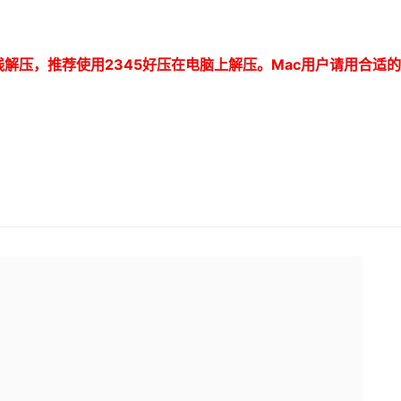
线解压，推荐使用
2345
好压在电脑上解压。
Mac
用户请用合适的