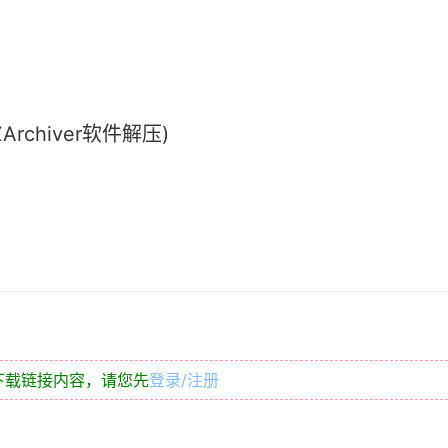
chiver软件解压)
下载链接内容，请您先
登录/注册