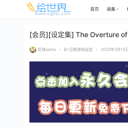
首页
画集
[会员][设定集] The Overture 
尼禄sama
•
日韩游戏设定
•
2022年2月15