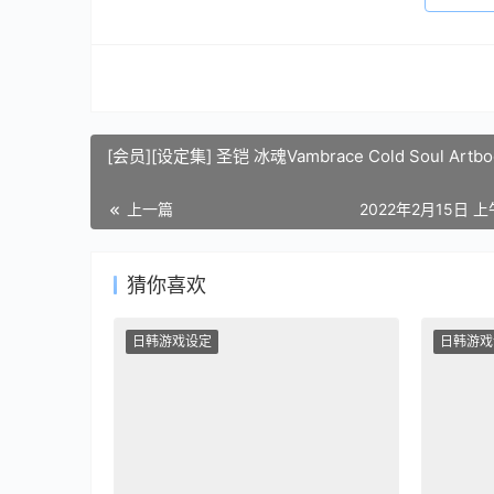
[会员][设定集] 圣铠 冰魂Vambrace Cold Soul Artbo
上一篇
2022年2月15日 上
猜你喜欢
日韩游戏设定
日韩游戏