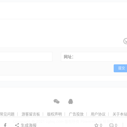
网址：
提交
常见问题
游客留言板
版权声明
广告投放
用户协议
关于本
Copyright © 2021 cghsj.com 版权所有 Powered by
绘世界
生成海报
0
0