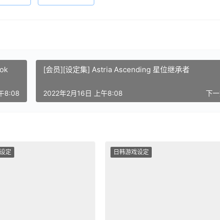
ok
[会员][设定集] Astria Ascending 星位继承者
午8:08
2022年2月16日 上午8:08
下
设定
日韩游戏设定