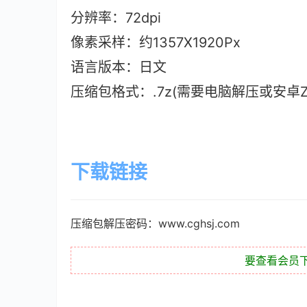
分辨率：72dpi
像素采样：约1357X1920Px
语言版本
：日文
压缩包格式：.7z(需要电脑解压或安卓ZAr
下载链接
压缩包解压密码：www.cghsj.com
要查看会员