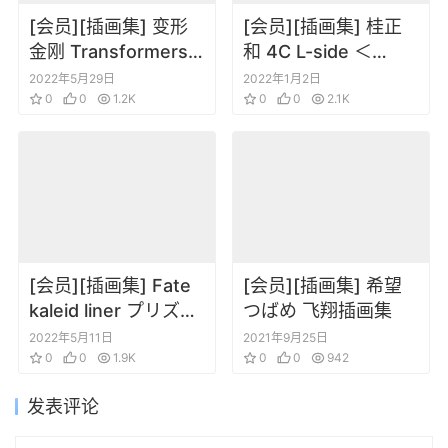
[会员][插画集] 变形
[会员][插画集] 桂正
金刚 Transformers
和 4C L-side ＜
The Covenant of
LOVERS-side＞
2022年5月29日
2022年1月2日
Primus
0
0
1.2K
0
0
2.1K
[会员][插画集] Fate
[会员][插画集] 希望
kaleid liner プリズマ
つばめ 飞翔插画集
☆イリヤ
2022年5月11日
2021年9月25日
Prismanimation
0
0
1.9K
0
0
942
Illust Komplette!
发表评论