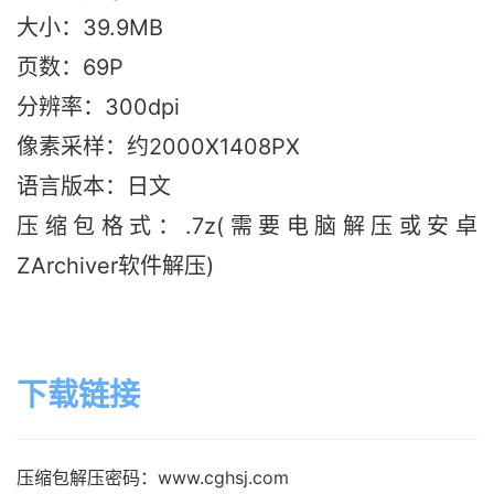
大小：39.9M
B
页数：69P
分辨率：300dpi
像素采样：约2000X1408PX
语言版本：日文
压缩包格式：.7z(需要电脑解压或安卓
ZArchiver软件解压)
下载链接
压缩包解压密码：www.cghsj.com