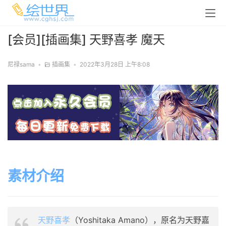
[会员][插画集] 天野喜孝 魔天
尼禄sama
•
插画集
•
2022年3月28日 上午8:08
素材介绍
天野喜孝
（Yoshitaka Amano），原名为天野嘉