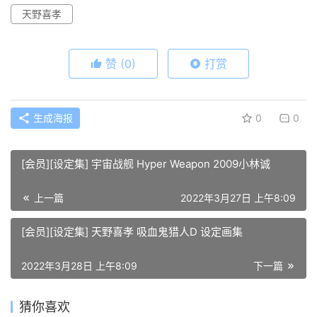
天野喜孝
赞
(0)
打赏
生成海报
0
0
[会员][设定集] 宇宙战舰 Hyper Weapon 2009小林诚
上一篇
2022年3月27日 上午8:09
[会员][设定集] 天野喜孝 吸血鬼猎人D 设定画集
2022年3月28日 上午8:09
下一篇
猜你喜欢