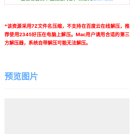
*
该资源采用
7Z
文件名压缩，不支持在百度云在线解压，推
荐使用
2345
好压在电脑上解压。
Mac
用户请用合适的第三
方解压器，系统自带解压可能无法解压。
预览图片