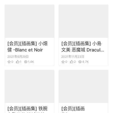
[会员][插画集] 小畑
[会员][插画集] 小島
健 -Blanc et Noir
文美 恶魔城 Dracula
X 月下夜想曲
2021年6月29日
2021年11月23日
0
1
1.4K
0
2
4.7K
[会员][插画集] 铁腕
[会员][插画