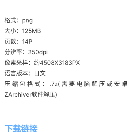
格式：png
大小：125M
B
页数：14P
分辨率：350dpi
像素采样：约4508X3183PX
语言版本：日文
压缩包格式：.7z(需要电脑解压或安卓
ZArchiver软件解压)
下载链接