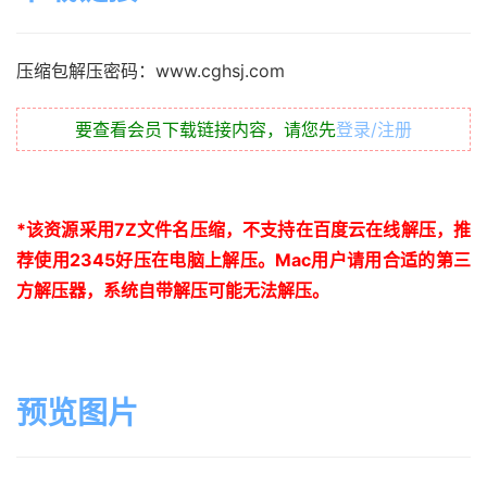
压缩包解压密码：www.cghsj.com
要查看会员下载链接内容，请您先
登录/注册
*
该资源采用
7Z
文件名压缩，不支持在百度云在线解压，推
荐使用
2345
好压在电脑上解压。
Mac
用户请用合适的第三
方解压器，系统自带解压可能无法解压。
预览图片