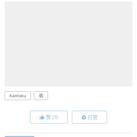
Kantoku
萌
赞
(1)
打赏