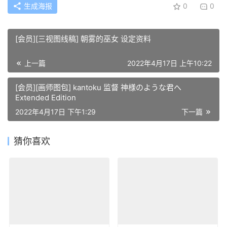
生成海报
0
0
[会员][三视图线稿] 朝雾的巫女 设定资料
上一篇
2022年4月17日 上午10:22
[会员][画师图包] kantoku 监督 神様のような君へ
Extended Edition
2022年4月17日 下午1:29
下一篇
猜你喜欢