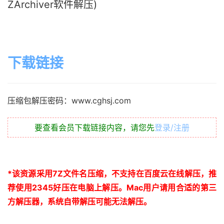
ZArchiver软件解压)
下载链接
压缩包解压密码：www.cghsj.com
要查看会员下载链接内容，请您先
登录/注册
*
该资源采用
7Z
文件名压缩，不支持在百度云在线解压，推
荐使用
2345
好压在电脑上解压。
Mac
用户请用合适的第三
方解压器，系统自带解压可能无法解压。