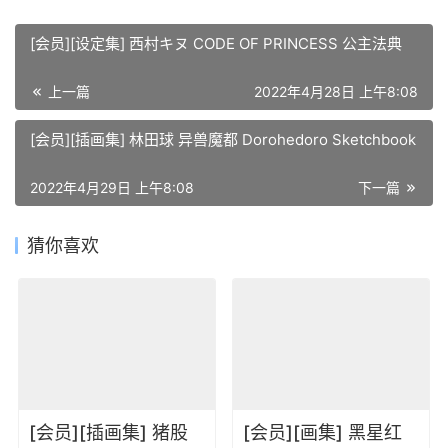
[会员][设定集] 西村キヌ CODE OF PRINCESS 公主法典
上一篇
2022年4月28日 上午8:08
[会员][插画集] 林田球 异兽魔都 Dorohedoro Sketchbook
2022年4月29日 上午8:08
下一篇
猜你喜欢
[会员][插画集] 猪股
[会员][画集] 黑星红