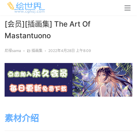
[会员][插画集] The Art Of
Mastantuono
尼禄sama
•
插画集
•
2022年4月28日 上午8:09
素材介绍