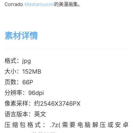
Corrado 
Mastantuono
的美漫画集。
素材详情
格式：jpg
大小：152M
B
页数：66P
分辨率：96dpi
像素采样：约2546X3746PX
语言版本：英文
压缩包格式：.7z(需要电脑解压或安卓