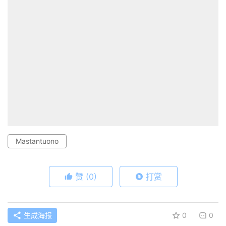
Mastantuono
赞
(0)
打赏
生成海报
0
0