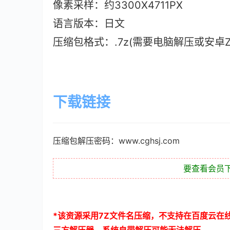
像素采样：约3300X4711PX
语言版本：日文
压缩包格式：.7z(需要电脑解压或安卓ZAr
下载链接
压缩包解压密码：www.cghsj.com
要查看会员
*
该资源采用
7Z
文件名压缩，不支持在百度云在