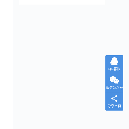
QQ客服
微信公众号
分享本页