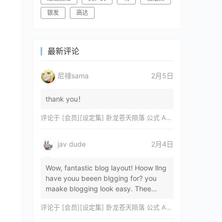
银发
高达
最新评论
尼禄sama
2月5日
thank you！
评论于
[会员][设定集] 卧龙苍天陨落 公式 ARTWORKS[DL]
jav dude
2月4日
Wow, fantastic blog layout! Hoow llng
have youu beeen blgging for? you
maake blogging look easy. Thee
overall lok oof yoour sitre iss
评论于
[会员][设定集] 卧龙苍天陨落 公式 ARTWORKS[DL]
magnificent, let…