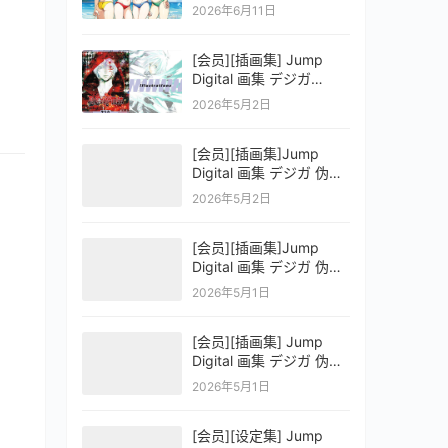
OFFICIAL VISUAL
2026年6月11日
COLLECTION
[会员][插画集] Jump
Digital 画集 デジガ
D.Gray-man
2026年5月2日
[会员][插画集]Jump
Digital 画集 デジガ 伪恋
ニセコイ 3
2026年5月2日
[会员][插画集]Jump
Digital 画集 デジガ 伪恋
ニセコイ 2
2026年5月1日
[会员][插画集] Jump
Digital 画集 デジガ 伪恋
ニセコイ 1
2026年5月1日
[会员][设定集] Jump