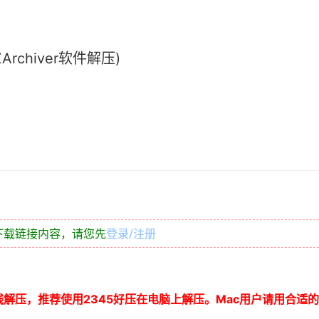
chiver软件解压)
下载链接内容，请您先
登录/注册
线解压，推荐使用
2345
好压在电脑上解压。
Mac
用户请用合适的