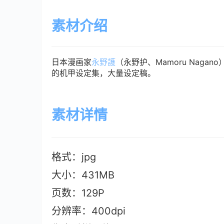
素材介绍
日本漫画家
永野護
（永野护、Mamoru Naga
的机甲设定集，大量设定稿。
素材详情
格式：jpg
大小：431MB
页数：129P
分辨率：400dpi