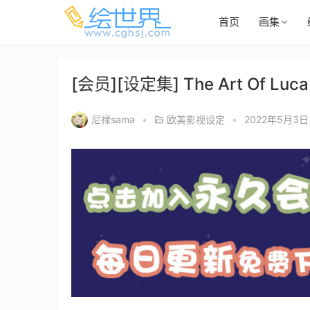
首页
画集
[会员][设定集] The Art Of L
尼禄sama
•
欧美影视设定
•
2022年5月3日