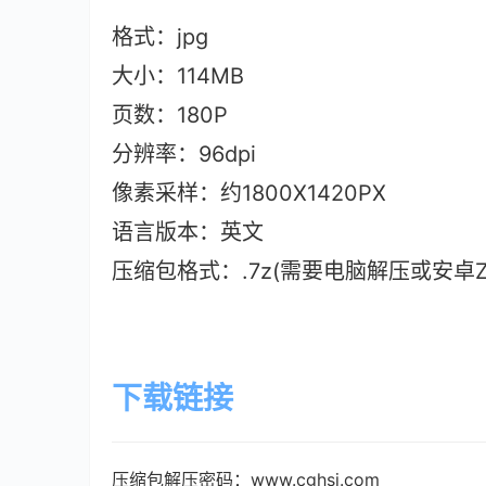
格式：jpg
大小：114M
B
页数：180P
分辨率：96dpi
像素采样：约1800X1420PX
语言版本：英文
压缩包格式：.7z(需要电脑解压或安卓ZAr
下载链接
压缩包解压密码：www.cghsj.com