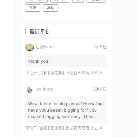
银发
高达
最新评论
尼禄sama
2月5日
thank you！
评论于
[会员][设定集] 卧龙苍天陨落 公式 ARTWORKS[DL]
jav dude
2月4日
Wow, fantastic blog layout! Hoow llng
have youu beeen blgging for? you
maake blogging look easy. Thee
overall lok oof yoour sitre iss
评论于
[会员][设定集] 卧龙苍天陨落 公式 ARTWORKS[DL]
magnificent, let…