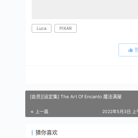
Luca
PIXAR
[会员][设定集] The Art Of Encanto 魔法满屋
上一篇
2022年5月3日 上
猜你喜欢