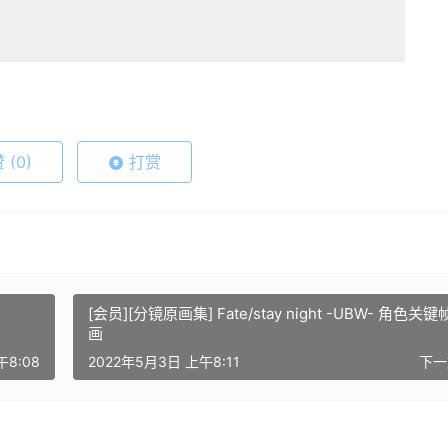
赞
(0)
打赏
[会员][分镜原画集] Fate/stay night -UBW- 角色关
画
午8:08
2022年5月3日 上午8:11
下