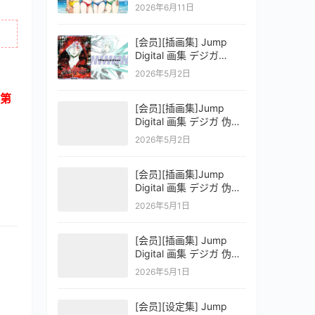
OFFICIAL VISUAL
2026年6月11日
COLLECTION
[会员][插画集] Jump
Digital 画集 デジガ
D.Gray-man
2026年5月2日
第
[会员][插画集]Jump
Digital 画集 デジガ 伪恋
ニセコイ 3
2026年5月2日
[会员][插画集]Jump
Digital 画集 デジガ 伪恋
ニセコイ 2
2026年5月1日
[会员][插画集] Jump
Digital 画集 デジガ 伪恋
ニセコイ 1
2026年5月1日
[会员][设定集] Jump