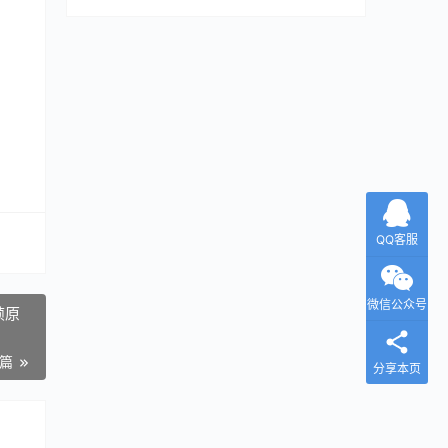
QQ客服
微信公众号
键帧原
一篇
分享本页