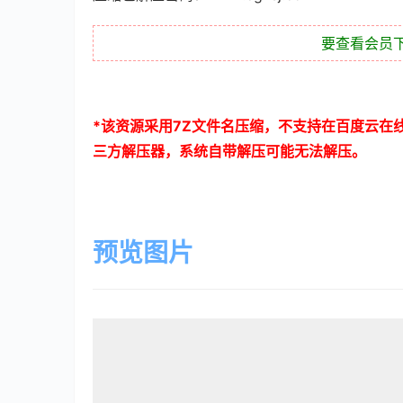
要查看会员
*
该资源采用
7Z
文件名压缩，不支持在百度云在
三方解压器，系统自带解压可能无法解压。
预览图片