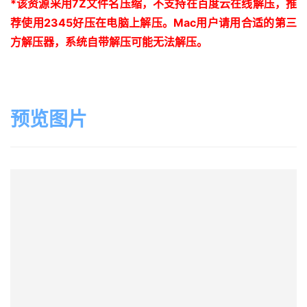
*
该资源采用
7Z
文件名压缩，不支持在百度云在线解压，推
荐使用
2345
好压在电脑上解压。
Mac
用户请用合适的第三
方解压器，系统自带解压可能无法解压。
预览图片