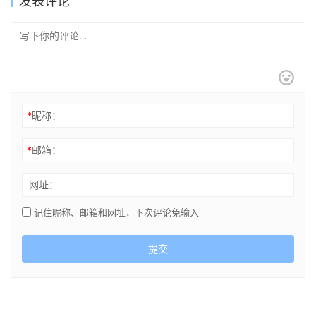
发表评论
Edition
*
昵称：
*
邮箱：
网址：
记住昵称、邮箱和网址，下次评论免输入
提交