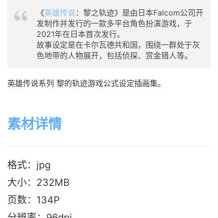
《
英雄传说
：黎之轨迹》是由日本Falcom公司开
发制作并发行的一款多平台角色扮演游戏，于
2021年在日本首次发行。
故事设定是在卡尔瓦德共和国，围绕一群处于灰
色地带的人物展开，包括侦探、赏金猎人等。
英雄传说系列 黎的轨迹游戏公式设定插画集。
素材详情
格式：jpg
大小：232M
B
页数：134P
分辨率：96dpi