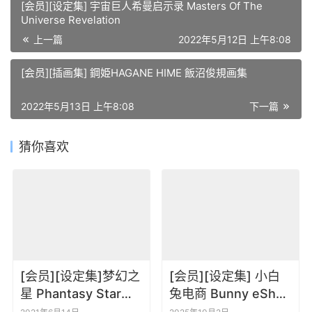
[会员][设定集] 宇宙巨人希曼启示录 Masters Of The
Universe Revelation
上一篇
2022年5月12日 上午8:08
[会员][插画集] 鋼姫HAGANE HIME 飯沼俊規画集
2022年5月13日 上午8:08
下一篇
猜你喜欢
[会员][设定集]梦幻之
[会员][设定集] 小白
星 Phantasy Star
兔电商 Bunny eShop
Online Ep1-2 游戏角
– The Art of the