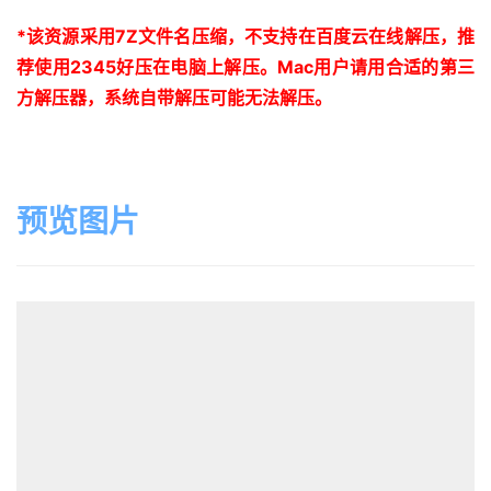
*
该资源采用
7Z
文件名压缩，不支持在百度云在线解压，推
荐使用
2345
好压在电脑上解压。
Mac
用户请用合适的第三
方解压器，系统自带解压可能无法解压。
预览图片