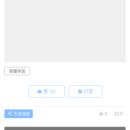
英雄传说
赞
(2)
打赏
生成海报
0
0