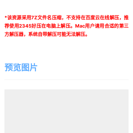
*
该资源采用
7Z
文件名压缩，不支持在百度云在线解压，推
荐使用
2345
好压在电脑上解压。
Mac
用户请用合适的第三
方解压器，系统自带解压可能无法解压。
预览图片