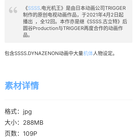
《
SSSS
.电光机王》是由日本动画公司TRIGGER
制作的原创电视动画作品，于2021年4月2日起
播出
，全12回。本作亦是继《SSSS.古立特》后
圆谷Production与TRIGGER再度合作的动画作
品。
包含SSSS.DYNAZENON动画中大量
机体
人物设定。
素材详情
格式：jpg
大小：288M
B
页数：109P