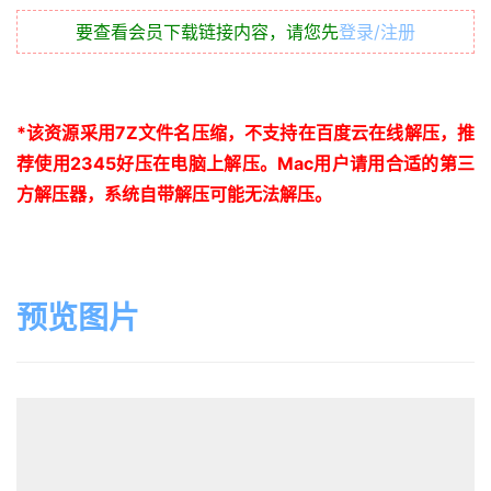
要查看会员下载链接内容，请您先
登录/注册
*
该资源采用
7Z
文件名压缩，不支持在百度云在线解压，推
荐使用
2345
好压在电脑上解压。
Mac
用户请用合适的第三
方解压器，系统自带解压可能无法解压。
预览图片