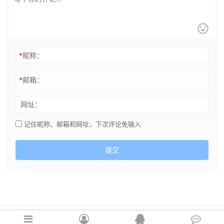
*
昵称：
*
邮箱：
网址：
记住昵称、邮箱和网址，下次评论免输入
提交
Copyright © 2021 cghsj.com 版权所有 Powered by
绘世界