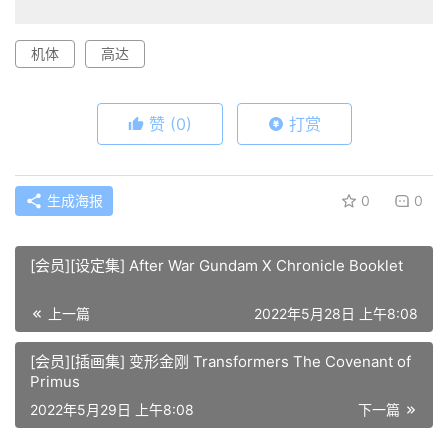
机体
高达
赞
(0)
打赏
生成海报
0
0
[会员][设定集] After War Gundam X Chronicle Booklet
上一篇
2022年5月28日 上午8:08
[会员][插画集] 变形金刚 Transformers The Covenant of
Primus
2022年5月29日 上午8:08
下一篇