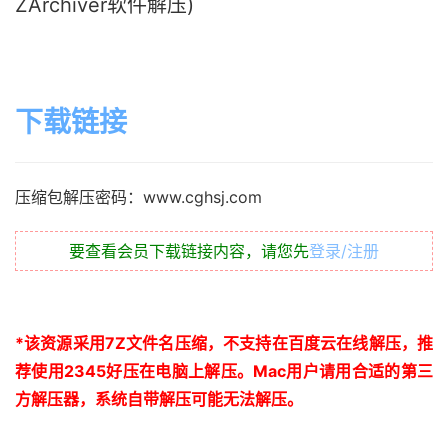
ZArchiver软件解压)
下载链接
压缩包解压密码：www.cghsj.com
要查看会员下载链接内容，请您先
登录/注册
*
该资源采用
7Z
文件名压缩，不支持在百度云在线解压，推
荐使用
2345
好压在电脑上解压。
Mac
用户请用合适的第三
方解压器，系统自带解压可能无法解压。