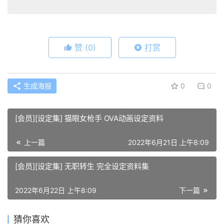
赞
(0)
打赏
生成海报
0
0
[会员][设定集] 猫眼女枪手 OVA动画设定资料
上一篇
2022年6月21日 上午8:09
[会员][设定集] 无职转生 完全设定资料集
2022年6月22日 上午8:09
下一篇
猜你喜欢