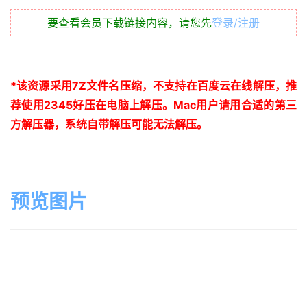
要查看会员下载链接内容，请您先
登录/注册
*
该资源采用
7Z
文件名压缩，不支持在百度云在线解压，推
荐使用
2345
好压在电脑上解压。
Mac
用户请用合适的第三
方解压器，系统自带解压可能无法解压。
预览图片