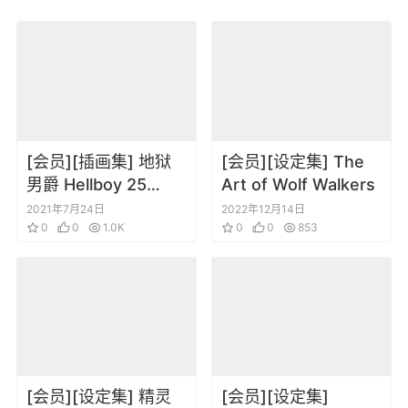
[会员][插画集] 地狱
[会员][设定集] The
男爵 Hellboy 25
Art of Wolf Walkers
Years of Covers
2021年7月24日
2022年12月14日
(2019) DL版
0
0
1.0K
0
0
853
[会员][设定集] 精灵
[会员][设定集]