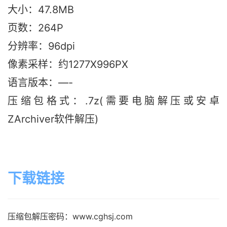
大小：47.8M
B
页数：264P
分辨率：96dpi
像素采样：约1277X996PX
语言版本：—-
压缩包格式：.7z(需要电脑解压或安卓
ZArchiver软件解压)
下载链接
压缩包解压密码：www.cghsj.com