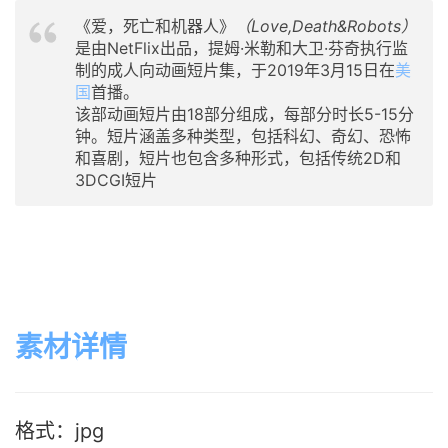
《爱，死亡和机器人》
（Love,Death&Robots）
是由NetFlix出品，提姆·米勒和大卫·芬奇执行监
制的成人向动画短片集，于2019年3月15日在
美
国
首播。
该部动画短片由18部分组成，每部分时长5-15分
钟。短片涵盖多种类型，包括科幻、奇幻、恐怖
和喜剧，短片也包含多种形式，包括传统2D和
3DCGI短片
素材详情
格式：jpg