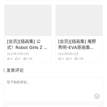
[会员][插画集] 公
[会员][插画集] 庵野
式！Robot Girls Z 完
秀明-EVA原画集
全图鉴
Goundwork.of.Evan
2021年10月10日
2021年6月23日
0
0
1.0K
gelion vol.01
0
0
1.5K
发表评论