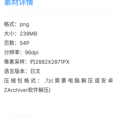
素材详情
格式：png
大小：238M
B
页数：54P
分辨率：96dpi
像素采样：约2882X2871PX
语言版本：日文
压缩包格式：.7z(需要电脑解压或安卓
ZArchiver软件解压)