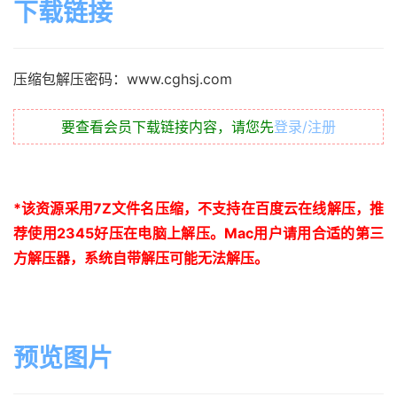
下载链接
压缩包解压密码：www.cghsj.com
要查看会员下载链接内容，请您先
登录/注册
*
该资源采用
7Z
文件名压缩，不支持在百度云在线解压，推
荐使用
2345
好压在电脑上解压。
Mac
用户请用合适的第三
方解压器，系统自带解压可能无法解压。
预览图片