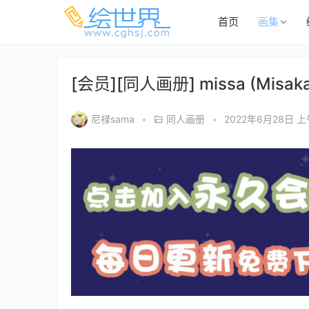
首页
画集
[会员][同人画册] missa (Misaka) 
尼禄sama
•
同人画册
•
2022年6月28日 上