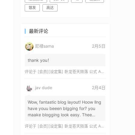
银发
高达
最新评论
尼禄sama
2月5日
thank you！
评论于
[会员][设定集] 卧龙苍天陨落 公式 ARTWORKS[DL]
jav dude
2月4日
Wow, fantastic blog layout! Hoow llng
have youu beeen blgging for? you
maake blogging look easy. Thee
overall lok oof yoour sitre iss
评论于
[会员][设定集] 卧龙苍天陨落 公式 ARTWORKS[DL]
magnificent, let…