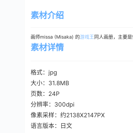
素材介绍
画师missa (Misaka) 的
游戏王
同人画册，主要是
素材详情
格式：jpg
大小：31.8M
B
页数：24P
分辨率：300dpi
像素采样：约2138X2147PX
语言版本：日文