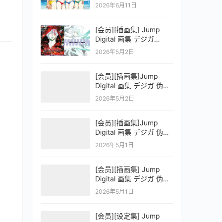
OFFICIAL VISUAL
2026年6月11日
COLLECTION
[会员][插画集] Jump
Digital 画集 デジガ
D.Gray-man
2026年5月2日
[会员][插画集]Jump
Digital 画集 デジガ 伪恋
ニセコイ 3
2026年5月2日
[会员][插画集]Jump
Digital 画集 デジガ 伪恋
ニセコイ 2
2026年5月1日
[会员][插画集] Jump
Digital 画集 デジガ 伪恋
ニセコイ 1
2026年5月1日
[会员][设定集] Jump