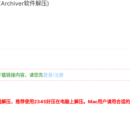
chiver软件解压)
下载链接内容，请您先
登录/注册
线解压，推荐使用
2345
好压在电脑上解压。
Mac
用户请用合适的