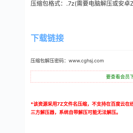
压缩包格式：.7z(需要电脑解压或安卓ZAr
下载链接
压缩包解压密码：www.cghsj.com
要查看会员
*
该资源采用
7Z
文件名压缩，不支持在百度云在
三方解压器，系统自带解压可能无法解压。