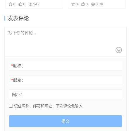
ARTWORK -
0
0
542
集
0
0
3.3K
EXPLORER-
发表评论
*
昵称：
*
邮箱：
网址：
记住昵称、邮箱和网址，下次评论免输入
提交