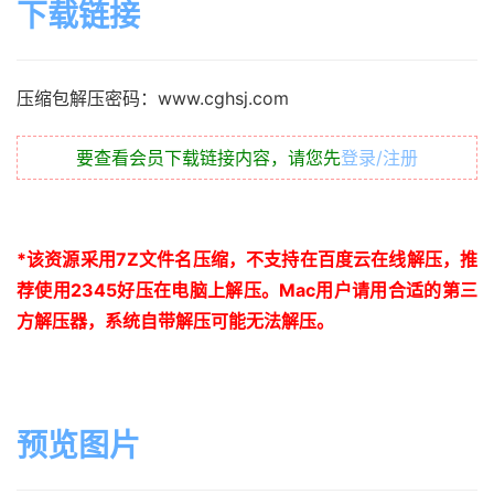
下载链接
压缩包解压密码：www.cghsj.com
要查看会员下载链接内容，请您先
登录/注册
*
该资源采用
7Z
文件名压缩，不支持在百度云在线解压，推
荐使用
2345
好压在电脑上解压。
Mac
用户请用合适的第三
方解压器，系统自带解压可能无法解压。
预览图片