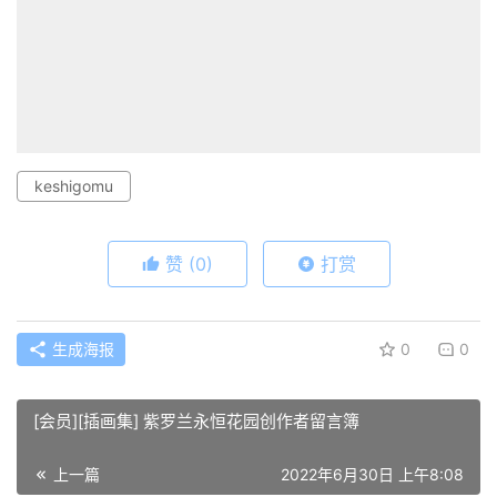
keshigomu
赞
(0)
打赏
生成海报
0
0
[会员][插画集] 紫罗兰永恒花园创作者留言簿
上一篇
2022年6月30日 上午8:08