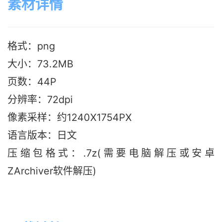
素材详情
格式：png
大小：73.2M
B
页数：44P
分辨率：72dpi
像素采样：约1240X1754PX
语言版本：日文
压缩包格式：.7z(需要电脑解压或安卓
ZArchiver软件解压)