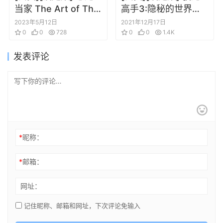
当家 The Art of The
高手3:隐秘的世界
Good Dinosaur
How to Train Your
2023年5月12日
2021年12月17日
0
0
728
Dragon:The Hidden
0
0
1.4K
World
发表评论
*
昵称：
*
邮箱：
网址：
记住昵称、邮箱和网址，下次评论免输入