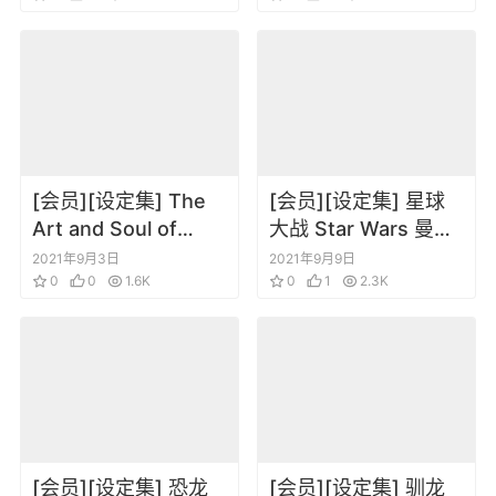
[会员][设定集] The
[会员][设定集] 星球
Art and Soul of
大战 Star Wars 曼达
Blade Runner 2049
洛人Mandalorian
2021年9月3日
2021年9月9日
银翼杀手2049
0
0
1.6K
0
1
2.3K
[会员][设定集] 恐龙
[会员][设定集] 驯龙