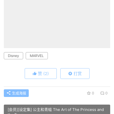
Disney
MARVEL
赞
(2)
打赏
生成海报
0
0
[会员][设定集] 公主和青蛙 The Art of The Princess and