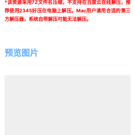
*
该资源采用
7Z
文件名压缩，不支持在百度云在线解压，推
荐使用
2345
好压在电脑上解压。
Mac
用户请用合适的第三
方解压器，系统自带解压可能无法解压。
预览图片