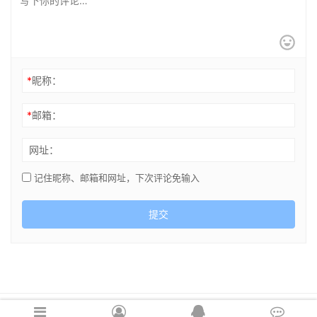
*
昵称：
*
邮箱：
网址：
记住昵称、邮箱和网址，下次评论免输入
提交
Copyright © 2021 cghsj.com 版权所有 Powered by
绘世界