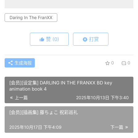
Daring In The FranXX
赞
(0)
打赏
生成海报
0
0
[会员][设定集] DARLING IN THE FRANXX BD key
animation book 4
上一篇
2025年10月13日 下午3:40
[会员][插画集] 藤ちょこ 祝彩巡礼
2025年10月17日 下午4:09
下一篇