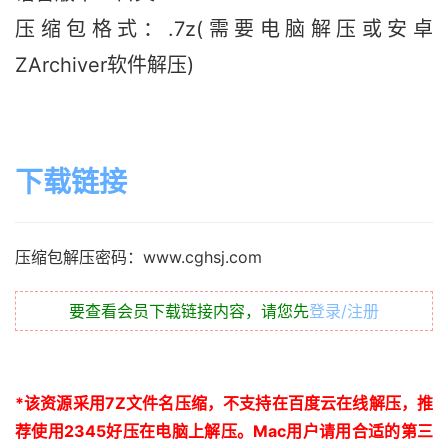
压缩包格式：.7z(需要电脑解压或安卓
ZArchiver软件解压)
下载链接
压缩包解压密码：www.cghsj.com
要查看会员下载链接内容，请您先
登录/注册
*
该资源采用
7Z
文件名压缩，不支持在百度云在线解压，推
荐使用
2345
好压在电脑上解压。
Mac
用户请用合适的第三