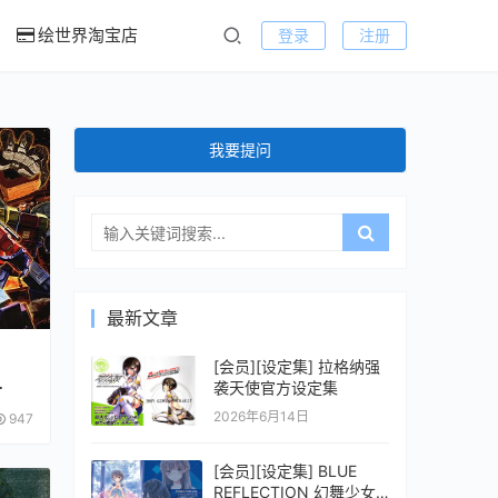
绘世界淘宝店
登录
注册
我要提问
最新文章
[会员][设定集] 拉格纳强
袭天使官方设定集
2026年6月14日
947
[会员][设定集] BLUE
REFLECTION 幻舞少女