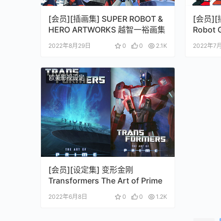
[会员][插画集] SUPER ROBOT &
[会员][
HERO ARTWORKS 越智一裕画集
Robot G
Art Col
2022年8月29日
0
0
2.1K
2022年7
欧美影视设定
[会员][设定集] 变形金刚
Transformers The Art of Prime
2022年6月8日
0
0
1.2K