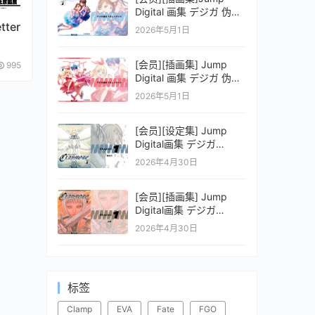
Digital 画集 デジガ 伪恋
ニセコイ 2
ter
2026年5月1日
[会员][插画集] Jump
995
Digital 画集 デジガ 伪恋
ニセコイ 1
2026年5月1日
[会员][设定集] Jump
Digital画集 デジガ
CLAYMORE 2
2026年4月30日
[会员][插画集] Jump
Digital画集 デジガ
CLAYMORE 1
2026年4月30日
标签
Clamp
EVA
Fate
FGO