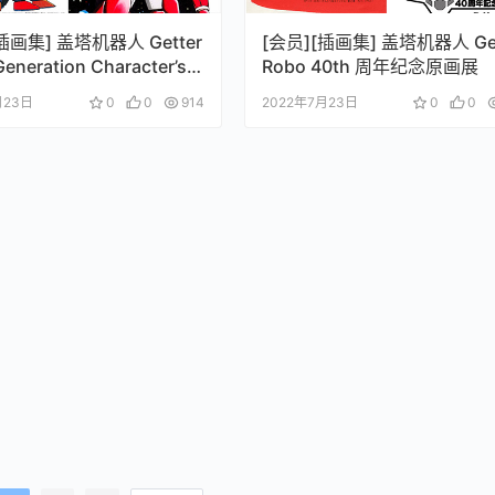
插画集] 盖塔机器人 Getter
[会员][插画集] 盖塔机器人 Get
eneration Character’s
Robo 40th 周年纪念原画展
lection
月23日
0
0
914
2022年7月23日
0
0