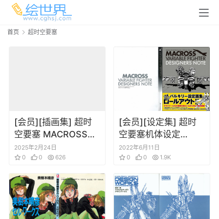
首页
超时空要塞
[会员][插画集] 超时
[会员][设定集] 超时
空要塞 MACROSS
空要塞机体设定
PACKAGE ART
Macross Variable
2025年2月24日
2022年6月11日
COLLECTION
0
0
626
Fighter Designer`s
0
0
1.9K
Note