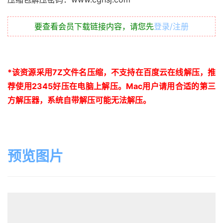
要查看会员下载链接内容，请您先
登录/注册
*
该资源采用
7Z
文件名压缩，不支持在百度云在线解压，推
荐使用
2345
好压在电脑上解压。
Mac
用户请用合适的第三
方解压器，系统自带解压可能无法解压。
预览图片