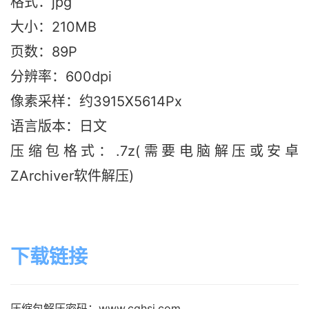
格式：jpg
大小：210MB
页数：89P
分辨率：600dpi
像素采样：约3915X5614Px
语言版本：日文
压缩包格式：.7z(需要电脑解压或安卓
ZArchiver软件解压)
下载链接
压缩包解压密码：www.cghsj.com