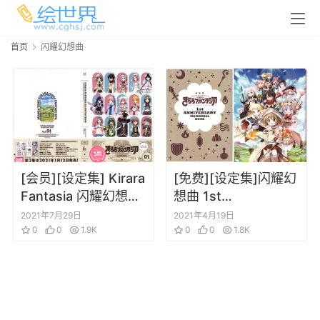
首页
闪耀幻想曲
[会员][设定集] Kirara
[免费][设定集]闪耀幻
Fantasia 闪耀幻想曲
想曲 1st
原画设定集1
ANNIVERSARY
2021年7月29日
2021年4月19日
0
0
1.9K
MEMORIAL BOOK
0
0
1.8K