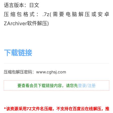
语言版本：日文
压缩包格式：.7z(需要电脑解压或安卓
ZArchiver软件解压)
下载链接
压缩包解压密码：www.cghsj.com
要查看会员下载链接内容，请您先
登录/注册
*
该资源采用
7Z
文件名压缩，不支持在百度云在线解压，推