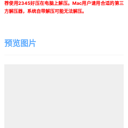
荐使用
2345
好压在电脑上解压。
Mac
用户请用合适的第三
方解压器，系统自带解压可能无法解压。
预览图片