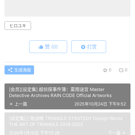
ヒロユキ
赞
(0)
打赏
生成海报
0
0
[会员][设定集] 超侦探事件簿：雾雨谜宫 Master
Detective Archives RAIN CODE Official Artworks
上一篇
2025年10月24日 下午9:52
[设定集]三角战略 TRIANGLE STRATEGY Design Works
THE ART OF TRIANGLE 2018-2022
2026年1月16日 下午10:28
下一篇