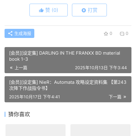
赞
(0)
打赏
生成海报
0
0
[会员][设定集] DARLING IN THE FRANXX BD material
book 1-3
上一篇
2025年10月13日 下午3:44
[会员][设定集] NieR：Automata 攻略设定资料集 【第243
次降下作战指令书】
2025年10月17日 下午4:41
下一篇
猜你喜欢