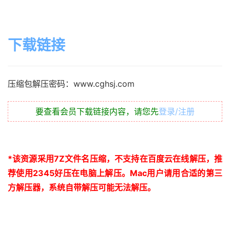
下载链接
压缩包解压密码：www.cghsj.com
要查看会员下载链接内容，请您先
登录/注册
*
该资源采用
7Z
文件名压缩，不支持在百度云在线解压，推
荐使用
2345
好压在电脑上解压。
Mac
用户请用合适的第三
方解压器，系统自带解压可能无法解压。