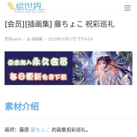
[会员][插画集] 藤ちょこ 祝彩巡礼
尼禄sama
•
插画集
•
2025年10月17日 下午4:09
素材介绍
画师：藤原
藤ちょこ
的画集祝彩巡礼。