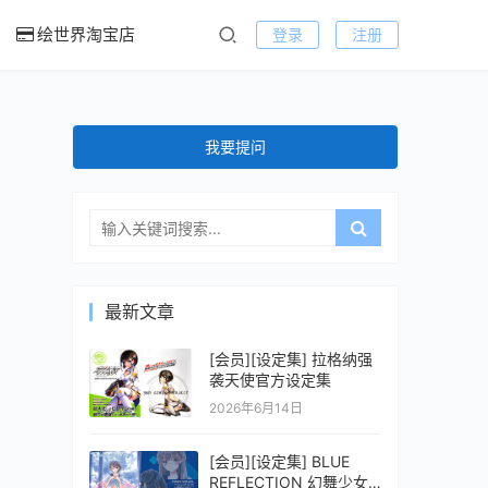
绘世界淘宝店
登录
注册
我要提问
最新文章
[会员][设定集] 拉格纳强
袭天使官方设定集
2026年6月14日
[会员][设定集] BLUE
REFLECTION 幻舞少女