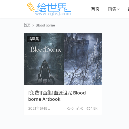
首页
画集
首页
Blood borne
插画集
[免费][画集]血源诅咒 Blood
borne Artbook
2021年5月9日
0
0
1.9K