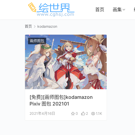
首页
画集
首页
kodamazon
画师图包
[免费][画师图包]kodamazon
Pixiv 图包 202101
2021年4月16日
0
2
1.1K