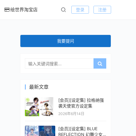
绘世界淘宝店
登录
注册
我要提问
最新文章
[会员][设定集] 拉格纳强
袭天使官方设定集
2026年6月14日
[会员][设定集] BLUE
REFLECTION 幻舞少女