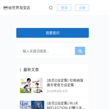
绘世界淘宝店
登录
注册
我要提问
最新文章
[会员][设定集] 拉格纳强
袭天使官方设定集
2026年6月14日
[会员][设定集] BLUE
REFLECTION 幻舞少女