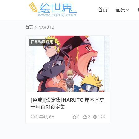
首页
画集
首页
NARUTO
日系动画设定
[免费][设定集]NARUTO 岸本齐史
十年百忍设定集
2021年4月6日
0
2
1.2K