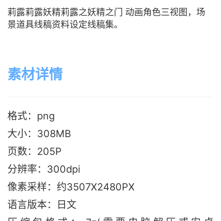
莉露莉露妖精莉露之妖精之门 动画角色三视图，场
景道具线稿资料设定线稿集。
素材详情
格式：png
大小：308M
B
页数：205P
分辨率：300dpi
像素采样：约3507X2480PX
语言版本：日文