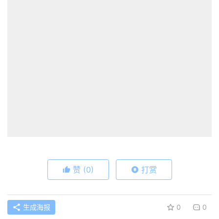
赞
(0)
打赏
生成海报
0
0