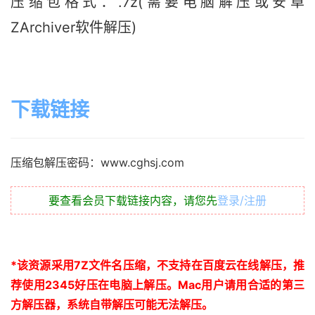
压缩包格式：.7z(需要电脑解压或安卓
ZArchiver软件解压)
下载链接
压缩包解压密码：www.cghsj.com
要查看会员下载链接内容，请您先
登录/注册
*
该资源采用
7Z
文件名压缩，不支持在百度云在线解压，推
荐使用
2345
好压在电脑上解压。
Mac
用户请用合适的第三
方解压器，系统自带解压可能无法解压。