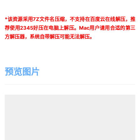
*
该资源采用
7Z
文件名压缩，不支持在百度云在线解压，推
荐使用
2345
好压在电脑上解压。
Mac
用户请用合适的第三
方解压器，系统自带解压可能无法解压。
预览图片