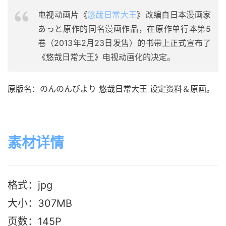
电视动画片《
悠哉日常大王
》改编自日本漫画家
あっと原作的同名漫画作品，在原作单行本第5
卷（2013年2月23日发售）的书带上正式宣布了
《悠哉日常大王》电视动画化的决定。
原版名：のんのんびより 悠哉日常大王 设定资料＆原画。
素材详情
格式：jpg
大小：307MB
页数：145P