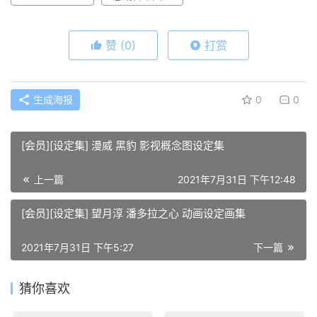
赞
(0)
打赏
生成海报
0
0
[会员][设定集] 漫威 黑豹 影视概念图设定集
上一篇
2021年7月31日 下午12:48
[会员][设定集] 望月淳 潘多拉之心 动画设定画集
2021年7月31日 下午5:27
下一篇
猜你喜欢