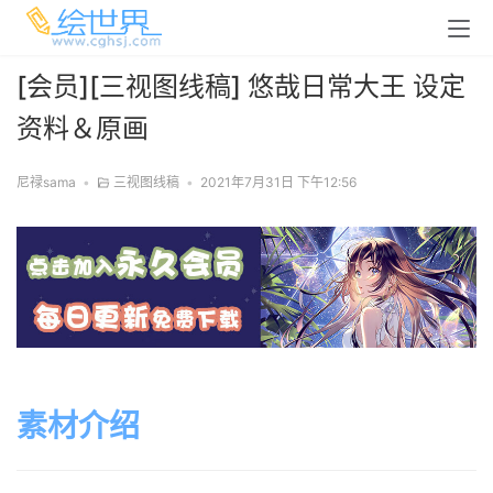
[会员][三视图线稿] 悠哉日常大王 设定
资料＆原画
尼禄sama
•
三视图线稿
•
2021年7月31日 下午12:56
素材介绍