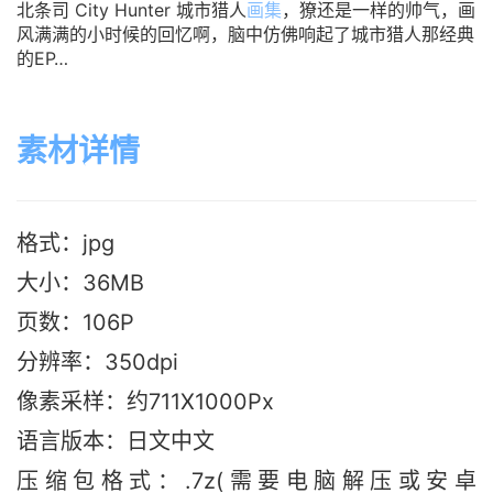
北条司 City Hunter 城市猎人
画集
，獠还是一样的帅气，画
风满满的小时候的回忆啊，脑中仿佛响起了城市猎人那经典
的EP…
素材详情
格式：jpg
大小：36MB
页数：106P
分辨率：350dpi
像素采样：约711X1000Px
语言版本：日文中文
压缩包格式：.7z(需要电脑解压或安卓