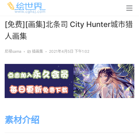
[免费][画集]北条司 City Hunter城市猎
人画集
尼禄sama
•
插画集
•
2021年4月5日 下午1:02
素材介绍