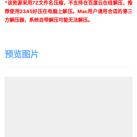
*
该资源采用
7Z
文件名压缩，不支持在百度云在线解压，推
荐使用
2345
好压在电脑上解压。
Mac
用户请用合适的第三
方解压器，系统自带解压可能无法解压。
预览图片