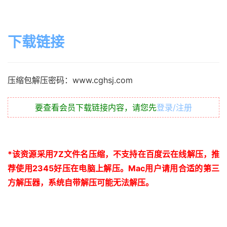
下载链接
压缩包解压密码：www.cghsj.com
要查看会员下载链接内容，请您先
登录/注册
*
该资源采用
7Z
文件名压缩，不支持在百度云在线解压，推
荐使用
2345
好压在电脑上解压。
Mac
用户请用合适的第三
方解压器，系统自带解压可能无法解压。