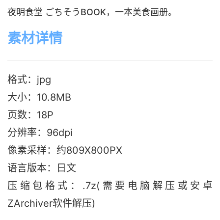
夜明食堂 ごちそうBOOK，一本美食画册。
素材详情
格式：jpg
大小：10.8M
B
页数：18P
分辨率：96dpi
像素采样：约809X800PX
语言版本：日文
压缩包格式：.7z(需要电脑解压或安卓
ZArchiver软件解压)