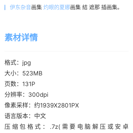
伊东杂音
画集
灼眼的夏娜
画集 結 遮那 插画集。
素材详情
格式：jpg
大小：523M
B
页数：131P
分辨率：300dpi
像素采样：约1939X2801PX
语言版本：中文
压缩包格式：.7z(需要电脑解压或安卓