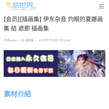
[会员][插画集] 伊东杂音 灼眼的夏娜画
集 結 遮那 插画集
尼禄sama
•
插画集
•
2021年7月5日 下午3:46
素材介绍