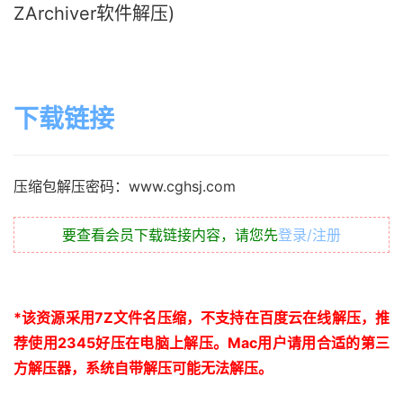
ZArchiver软件解压)
下载链接
压缩包解压密码：www.cghsj.com
要查看会员下载链接内容，请您先
登录/注册
*
该资源采用
7Z
文件名压缩，不支持在百度云在线解压，推
荐使用
2345
好压在电脑上解压。
Mac
用户请用合适的第三
方解压器，系统自带解压可能无法解压。