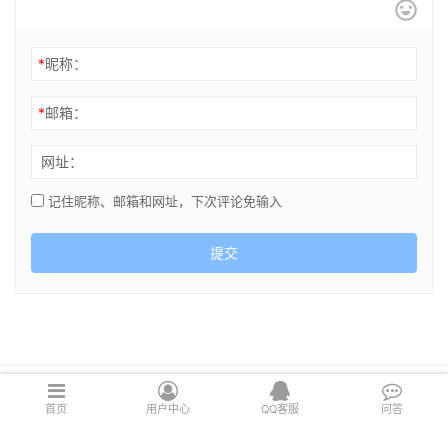
*
昵称：
*
邮箱：
网址：
记住昵称、邮箱和网址，下次评论免输入
提交
Copyright © 2021 cghsj.com 版权所有 Powered by
绘世界
首页
用户中心
QQ客服
问答