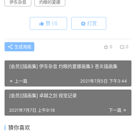
伊东杂音
灼眼的夏娜
赞
(1)
打赏
生成海报
0
0
[会员][插画集] 伊东杂音 灼眼的夏娜画集3 苍炎插画集
上一篇
2021年7月5日 下午3:44
[会员][插画集] 卓越之剑 视觉记录
2021年7月7日 上午9:18
下一篇
猜你喜欢