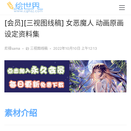
[会员][三视图线稿] 女恶魔人 动画原画
设定资料集
尼禄sama
•
三视图线稿
•
2022年10月10日 上午12:13
素材介绍