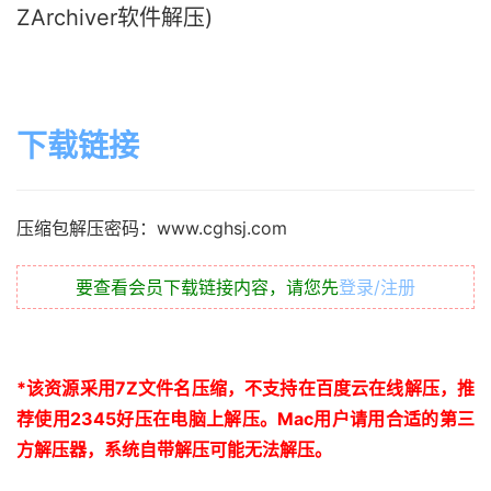
ZArchiver软件解压)
下载链接
压缩包解压密码：www.cghsj.com
要查看会员下载链接内容，请您先
登录/注册
*
该资源采用
7Z
文件名压缩，不支持在百度云在线解压，推
荐使用
2345
好压在电脑上解压。
Mac
用户请用合适的第三
方解压器，系统自带解压可能无法解压。