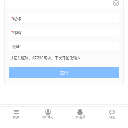
*
昵称：
*
邮箱：
网址：
记住昵称、邮箱和网址，下次评论免输入
提交
Copyright © 2021 cghsj.com 版权所有 Powered by
绘世界
首页
用户中心
QQ客服
问答