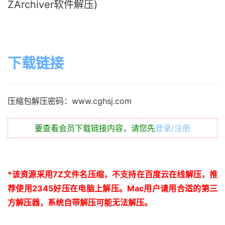
ZArchiver软件解压)
下载链接
压缩包解压密码：www.cghsj.com
要查看会员下载链接内容，请您先
登录/注册
*
该资源采用
7Z
文件名压缩，不支持在百度云在线解压，推
荐使用
2345
好压在电脑上解压。
Mac
用户请用合适的第三
方解压器，系统自带解压可能无法解压。