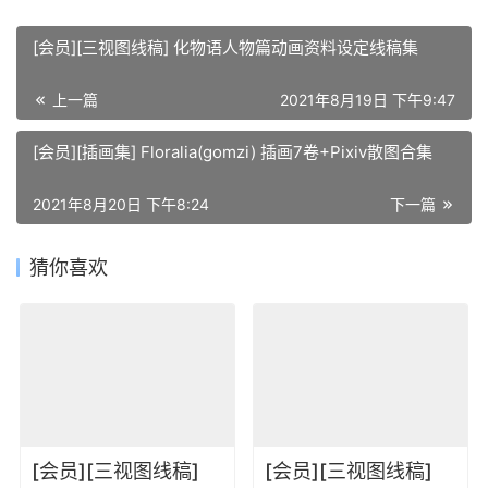
[会员][三视图线稿] 化物语人物篇动画资料设定线稿集
上一篇
2021年8月19日 下午9:47
[会员][插画集] Floralia(gomzi) 插画7卷+Pixiv散图合集
2021年8月20日 下午8:24
下一篇
猜你喜欢
[会员][三视图线稿]
[会员][三视图线稿]