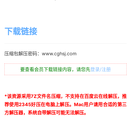
下载链接
压缩包解压密码：www.cghsj.com
要查看会员下载链接内容，请您先
登录/注册
*
该资源采用
7Z
文件名压缩，不支持在百度云在线解压，推
荐使用
2345
好压在电脑上解压。
Mac
用户请用合适的第三
方解压器，系统自带解压可能无法解压。