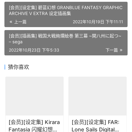
[会员][设定集] 碧蓝幻想 GRANBLUE FANTASY GRAPHIC
ARCHIVE V EXTRA 设定插画集
上一篇
2022年10月19日 下午11:11
[会员][插画集] 戦国大戦絢爛絵巻 第三幕 ~関八州に起つ~
– sega
2022年10月23日 下午5:33
下一篇
猜你喜欢
[会员][设定集] Kirara
[会员][设定集] FAR:
Fantasia 闪耀幻想曲
Lone Sails Digital