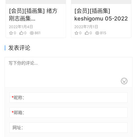
[会员][插画集] 绪方
[会员][插画集]
刚志画集
keshigomu 05-2022
BOOGIEPOP AND
2022年1月4日
2022年7月1日
OTHERS
0
0
861
0
0
815
发表评论
*
昵称：
*
邮箱：
网址：