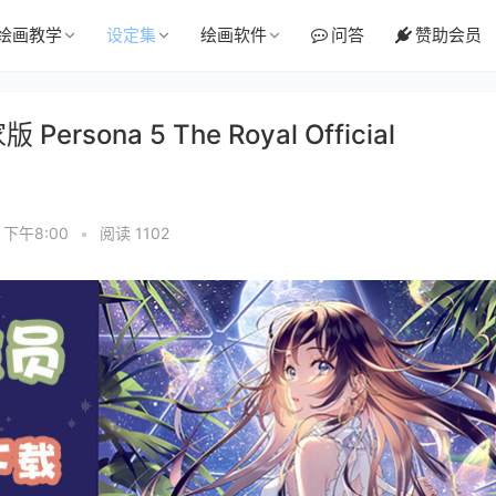
绘画教学
设定集
绘画软件
问答
赞助会员
sona 5 The Royal Official
 下午8:00
•
阅读 1102