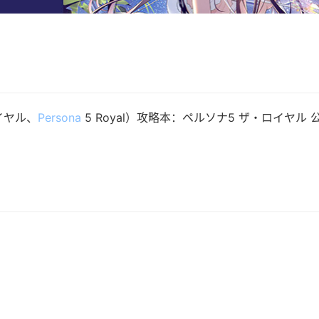
イヤル、
Persona
5 Royal）攻略本：ペルソナ5 ザ・ロイヤル 