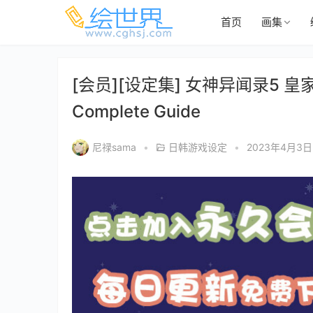
首页
画集
[会员][设定集] 女神异闻录5 皇家版 Per
Complete Guide
尼禄sama
•
日韩游戏设定
•
2023年4月3日