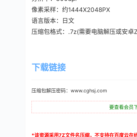
像素采样：约1444X2048PX
语言版本：日文
压缩包格式：.7z(需要电脑解压或安卓ZAr
下载链接
压缩包解压密码：www.cghsj.com
要查看会员
*
该资源采用
7Z
文件名压缩，不支持在百度云在