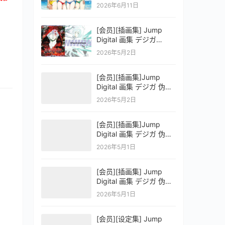
OFFICIAL VISUAL
2026年6月11日
COLLECTION
[会员][插画集] Jump
Digital 画集 デジガ
D.Gray-man
2026年5月2日
[会员][插画集]Jump
Digital 画集 デジガ 伪恋
ニセコイ 3
2026年5月2日
[会员][插画集]Jump
Digital 画集 デジガ 伪恋
ニセコイ 2
2026年5月1日
[会员][插画集] Jump
Digital 画集 デジガ 伪恋
ニセコイ 1
2026年5月1日
[会员][设定集] Jump