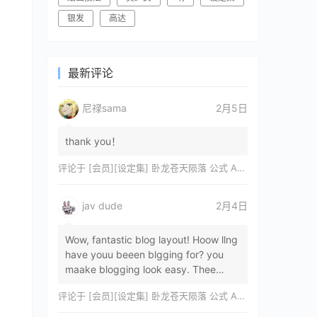
银发
高达
最新评论
尼禄sama
2月5日
thank you！
评论于
[会员][设定集] 卧龙苍天陨落 公式 ARTWORKS[DL]
jav dude
2月4日
Wow, fantastic blog layout! Hoow llng
have youu beeen blgging for? you
maake blogging look easy. Thee
overall lok oof yoour sitre iss
评论于
[会员][设定集] 卧龙苍天陨落 公式 ARTWORKS[DL]
magnificent, let…