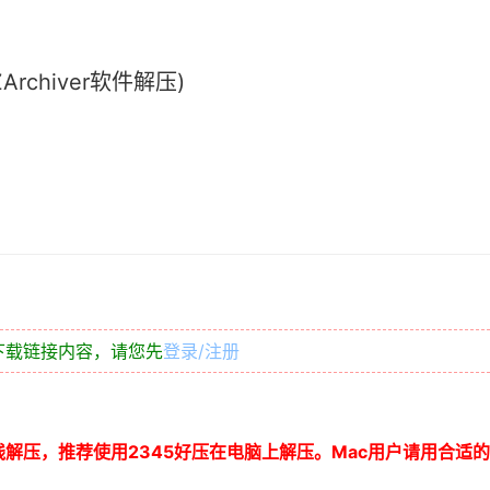
chiver软件解压)
下载链接内容，请您先
登录/注册
线解压，推荐使用
2345
好压在电脑上解压。
Mac
用户请用合适的