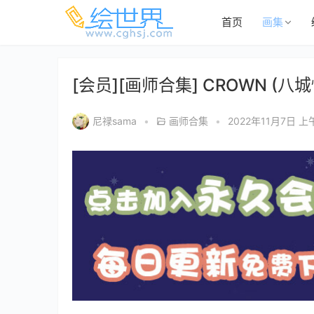
首页
画集
[会员][画师合集] CROWN (八城
尼禄sama
•
画师合集
•
2022年11月7日 上午