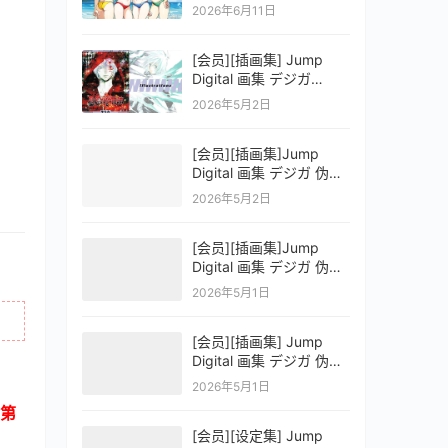
OFFICIAL VISUAL
2026年6月11日
COLLECTION
[会员][插画集] Jump
Digital 画集 デジガ
D.Gray-man
2026年5月2日
[会员][插画集]Jump
Digital 画集 デジガ 伪恋
ニセコイ 3
2026年5月2日
[会员][插画集]Jump
Digital 画集 デジガ 伪恋
ニセコイ 2
2026年5月1日
[会员][插画集] Jump
Digital 画集 デジガ 伪恋
ニセコイ 1
2026年5月1日
第
[会员][设定集] Jump