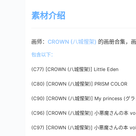
素材介绍
画师：
CROWN (八城惺架)
的画册合集，画风
包含以下：
(C77) [CROWN (八城惺架)] Little Eden
(C80) [CROWN (八城惺架)] PRISM COLOR
(C90) [CROWN (八城惺架)] My princes
(C96) [CROWN (八城惺架)] 小悪魔さんの本 vo
(C97) [CROWN (八城惺架)] 小悪魔さんの本 vo