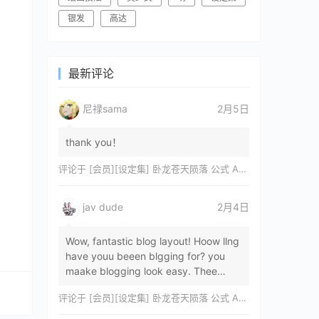
银发
高达
最新评论
尼禄sama
2月5日
thank you！
评论于
[会员][设定集] 卧龙苍天陨落 公式 ARTWORKS[DL]
jav dude
2月4日
Wow, fantastic blog layout! Hoow llng
have youu beeen blgging for? you
maake blogging look easy. Thee
overall lok oof yoour sitre iss
评论于
[会员][设定集] 卧龙苍天陨落 公式 ARTWORKS[DL]
magnificent, let…