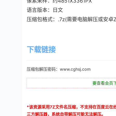
像素采样：约4851X3361PX
语言版本：日文
压缩包格式：.7z(需要电脑解压或安卓ZAr
下载链接
压缩包解压密码：www.cghsj.com
要查看会员
*
该资源采用
7Z
文件名压缩，不支持在百度云在
三方解压器，系统自带解压可能无法解压。