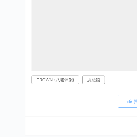
CROWN (八城惺架)
恶魔娘