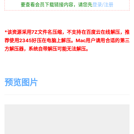
要查看会员下载链接内容，请您先
登录/注册
*
该资源采用
7Z
文件名压缩，不支持在百度云在线解压，推
荐使用
2345
好压在电脑上解压。
Mac
用户请用合适的第三
方解压器，系统自带解压可能无法解压。
预览图片