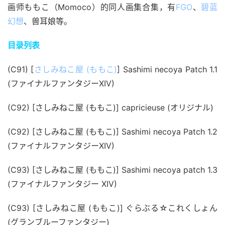
画师ももこ（Momoco）的同人画集合集，有
FGO
、
碧蓝
幻想
、兽耳娘等。
目录列表
(C91) [
さしみねこ屋 (ももこ)
] Sashimi necoya Patch 1.1 
(ファイナルファンタジーXIV)
(C92) [さしみねこ屋 (ももこ)] capricieuse (オリジナル)
(C92) [さしみねこ屋 (ももこ)] Sashimi necoya Patch 1.2 
(ファイナルファンタジーXIV)
(C93) [さしみねこ屋 (ももこ)] Sashimi necoya patch 1.3 
(ファイナルファンタジー XIV)
(C93) [さしみねこ屋 (ももこ)] ぐらぶる☆これくしょん 
(グランブルーファンタジー)