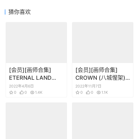
猜你喜欢
[会员][画师合集]
[会员][画师合集]
ETERNAL LAND
CROWN (八城惺架)
(6U☆) 40卷合集 更
画册合集 [更新至
2022年4月6日
2022年11月7日
新到C101
0
0
1.4K
20221106]
0
0
1.1K