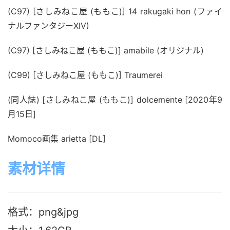
(C97) [さしみねこ屋 (ももこ)] 14 rakugaki hon (ファイ
ナルファンタジーXIV)
(C97) [さしみねこ屋 (ももこ)] amabile (オリジナル)
(C99) [さしみねこ屋 (ももこ)] Traumerei
(同人誌) [さしみねこ屋 (ももこ)] dolcemente [2020年9
月15日]
Momoco画集 arietta [DL]
素材详情
格式：png&jpg