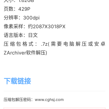
大小：1.62G
B
页数：429P
分辨率：300dpi
像素采样：约2087X3018PX
语言版本：日文
压缩包格式：.7z(需要电脑解压或安卓
ZArchiver软件解压)
下载链接
压缩包解压密码：www.cghsj.com