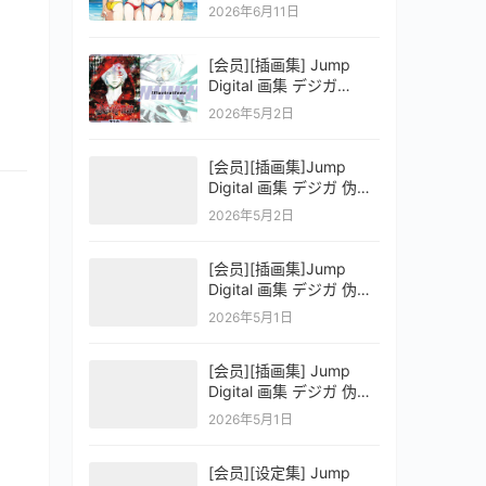
OFFICIAL VISUAL
2026年6月11日
COLLECTION
[会员][插画集] Jump
Digital 画集 デジガ
D.Gray-man
2026年5月2日
[会员][插画集]Jump
Digital 画集 デジガ 伪恋
ニセコイ 3
2026年5月2日
[会员][插画集]Jump
Digital 画集 デジガ 伪恋
ニセコイ 2
2026年5月1日
[会员][插画集] Jump
Digital 画集 デジガ 伪恋
ニセコイ 1
2026年5月1日
[会员][设定集] Jump