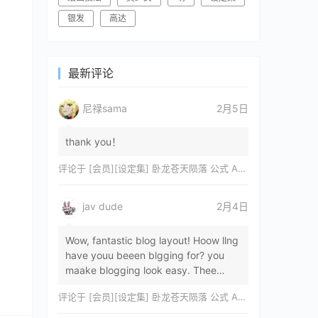
银发
高达
最新评论
尼禄sama
2月5日
thank you！
评论于
[会员][设定集] 卧龙苍天陨落 公式 ARTWORKS[DL]
jav dude
2月4日
Wow, fantastic blog layout! Hoow llng
have youu beeen blgging for? you
maake blogging look easy. Thee
overall lok oof yoour sitre iss
评论于
[会员][设定集] 卧龙苍天陨落 公式 ARTWORKS[DL]
magnificent, let…