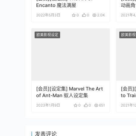
Encanto 魔法满屋
动画角
定集
2022年5月3日
0
0
2.0K
2021年
欧美影视设定
欧美影视
[会员][设定集] Marvel The Art
[会员]
of Ant-Man 蚁人设定集
to Tra
2023年1月9日
0
0
651
2021年1
发表评论