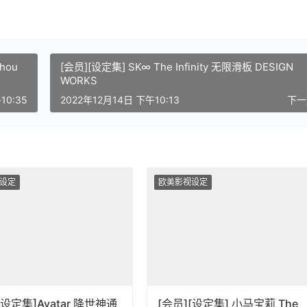
hou
[会员][设定集] SK∞ The Infinity 无限滑板 DESIGN
WORKS
10:35
2022年12月14日 下午10:13
下
设定
欧美影视设定
[设定集]Avatar 降世神通
[会员][设定集] 小马宝莉 The