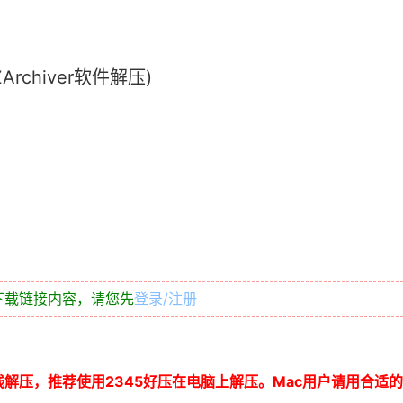
chiver软件解压)
下载链接内容，请您先
登录/注册
线解压，推荐使用
2345
好压在电脑上解压。
Mac
用户请用合适的