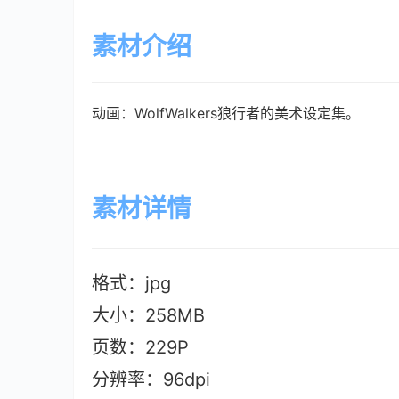
素材介绍
动画：WolfWalkers狼行者的美术设定集。
素材详情
格式：jpg
大小：258M
B
页数：229P
分辨率：96dpi