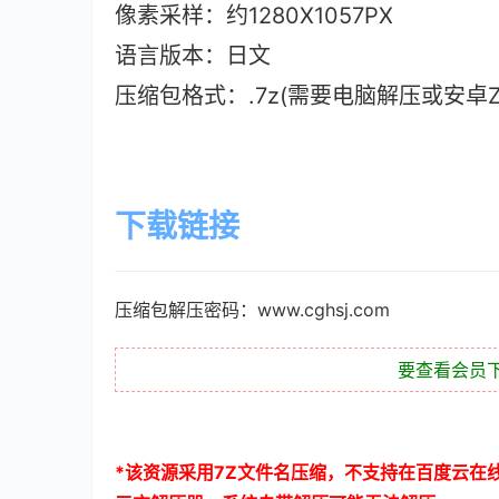
像素采样：约1280X1057PX
语言版本：日文
压缩包格式：.7z(需要电脑解压或安卓ZAr
下载链接
压缩包解压密码：www.cghsj.com
要查看会员
*
该资源采用
7Z
文件名压缩，不支持在百度云在