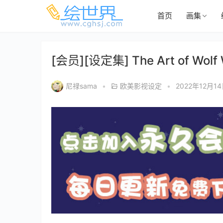
首页
画集
[会员][设定集] The Art of Wolf 
尼禄sama
•
欧美影视设定
•
2022年12月1