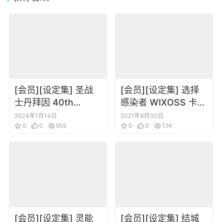
[会员][设定集] 圣战
[会员][设定集] 选择
士丹拜因 40th
感染者 WIXOSS 卡牌
Anniversary Official
设定2
2024年1月14日
2021年8月30日
Setting Material
0
0
955
0
0
1.1K
Collection
[会员][设定集] 灵能
[会员][设定集] 结城