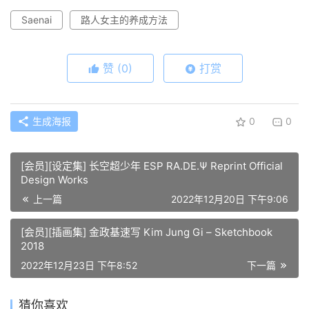
Saenai
路人女主的养成方法
赞
(0)
打赏
生成海报
0
0
[会员][设定集] 长空超少年 ESP RA.DE.Ψ Reprint Official
Design Works
上一篇
2022年12月20日 下午9:06
[会员][插画集] 金政基速写 Kim Jung Gi – Sketchbook
2018
2022年12月23日 下午8:52
下一篇
猜你喜欢