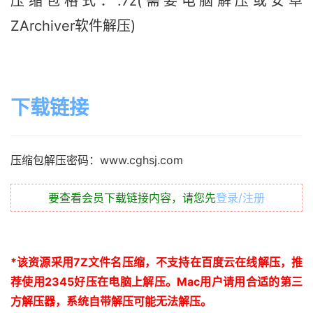
压缩包格式：.7z(需要电脑解压或安卓
ZArchiver软件解压)
下载链接
压缩包解压密码：www.cghsj.com
要查看会员下载链接内容，请您先
登录/注册
*
该资源采用
7Z
文件名压缩，不支持在百度云在线解压，推
荐使用
2345
好压在电脑上解压。
Mac
用户请用合适的第三
方解压器，系统自带解压可能无法解压。