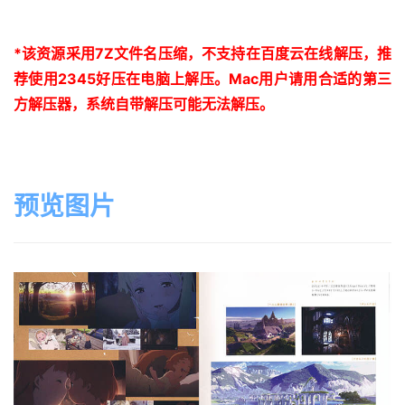
*
该资源采用
7Z
文件名压缩，不支持在百度云在线解压，推
荐使用
2345
好压在电脑上解压。
Mac
用户请用合适的第三
方解压器，系统自带解压可能无法解压。
预览图片