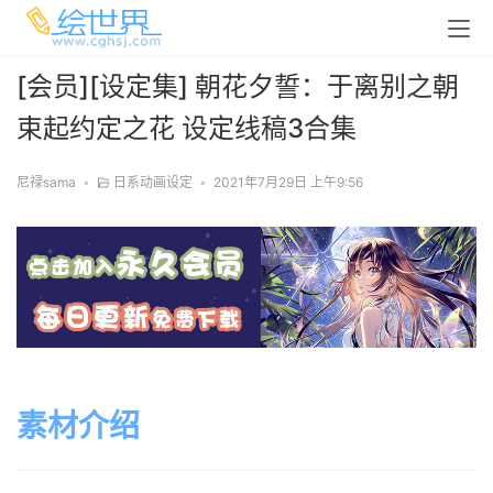
[会员][设定集] 朝花夕誓：于离别之朝
束起约定之花 设定线稿3合集
尼禄sama
•
日系动画设定
•
2021年7月29日 上午9:56
素材介绍