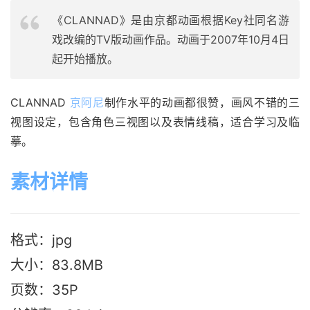
《CLANNAD》是由京都动画根据Key社同名游
戏改编的TV版动画作品。动画于2007年10月4日
起开始播放。
CLANNAD 
京阿尼
制作水平的动画都很赞，画风不错的三
视图设定，包含角色三视图以及表情线稿，适合学习及临
摹。
素材详情
格式：jpg
大小：83.8MB
页数：35P