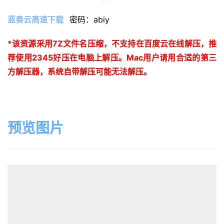
蓝奏云高速下载
密码：abiy
*
该资源采用
7Z
文件名压缩，不支持在百度云在线解压，推
荐使用
2345
好压在电脑上解压。
Mac
用户请用合适的第三
方解压器，系统自带解压可能无法解压。
预览图片