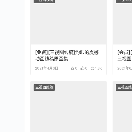
[免费][三视图线稿]灼眼的夏娜
[会员
动画线稿原画集
三视图
2021年4月6日
0
0
1.8K
2021年
三视图线稿
三视图线