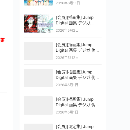
OFFICIAL VISUAL
2026年6月11日
COLLECTION
[会员][插画集] Jump
Digital 画集 デジガ
D.Gray-man
2026年5月2日
第
[会员][插画集]Jump
Digital 画集 デジガ 伪恋
ニセコイ 3
2026年5月2日
[会员][插画集]Jump
Digital 画集 デジガ 伪恋
ニセコイ 2
2026年5月1日
[会员][插画集] Jump
Digital 画集 デジガ 伪恋
ニセコイ 1
2026年5月1日
[会员][设定集] Jump