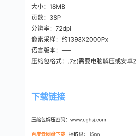
大小：18MB
页数：38P
分辨率：72dpi
像素采样：约1398X2000Px
语言版本：—–
压缩包格式：.7z(需要电脑解压或安卓ZAr
下载链接
压缩包解压密码：www.cghsj.com
百度云网盘下载
提取码： j5pn