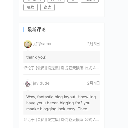
银发
高达
最新评论
尼禄sama
2月5日
thank you！
评论于
[会员][设定集] 卧龙苍天陨落 公式 ARTWORKS[DL]
jav dude
2月4日
Wow, fantastic blog layout! Hoow llng
have youu beeen blgging for? you
maake blogging look easy. Thee
overall lok oof yoour sitre iss
评论于
[会员][设定集] 卧龙苍天陨落 公式 ARTWORKS[DL]
magnificent, let…