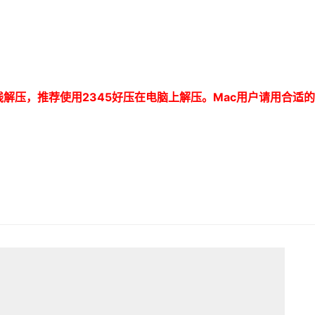
线解压，推荐使用
2345
好压在电脑上解压。
Mac
用户请用合适的