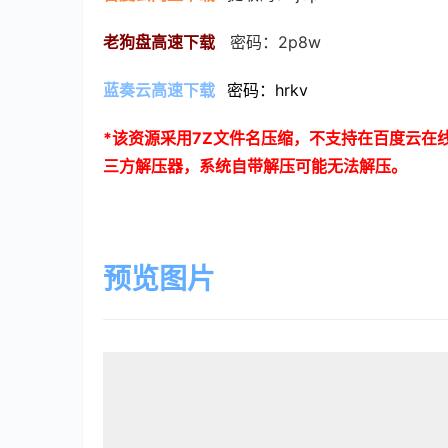
老狗盘高速下载
   密码：2p8w
蓝奏云高速下载
密码：hrkv
*
该资源采用
7Z
文件名压缩，不支持在百度云在
三方解压器，系统自带解压可能无法解压。
预览图片