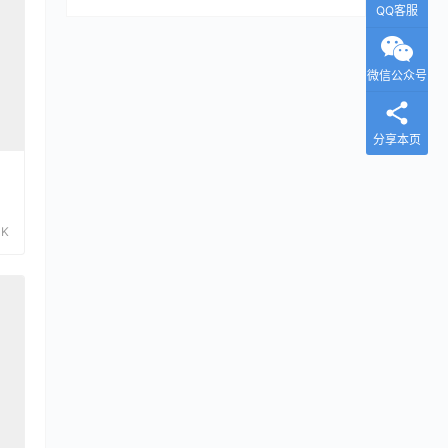
QQ客服
微信公众号
分享本页
1K