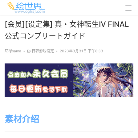
[会员][设定集] 真・女神転生IV FINAL
公式コンプリートガイド
尼禄sama
•
日韩游戏设定
•
2023年3月31日 下午8:33
素材介绍