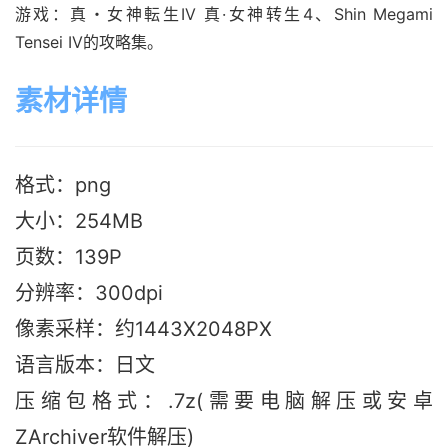
游戏：真・女神転生IV 真·女神转生4、Shin Megami
Tensei IV的攻略集。
素材详情
格式：png
大小：254M
B
页数：139P
分辨率：300dpi
像素采样：约1443X2048PX
语言版本：日文
压缩包格式：.7z(需要电脑解压或安卓
ZArchiver软件解压)