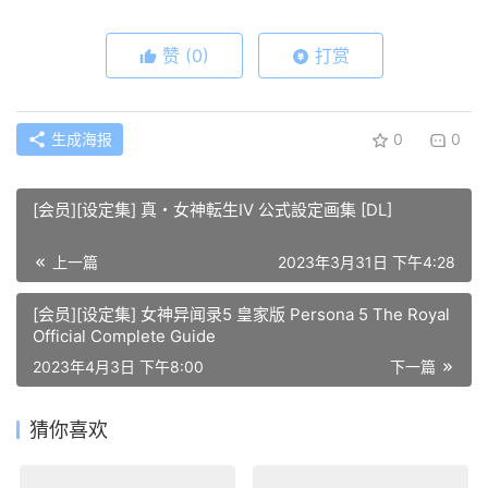
赞
(0)
打赏
生成海报
0
0
[会员][设定集] 真・女神転生IV 公式設定画集 [DL]
上一篇
2023年3月31日 下午4:28
[会员][设定集] 女神异闻录5 皇家版 Persona 5 The Royal
Official Complete Guide
2023年4月3日 下午8:00
下一篇
猜你喜欢