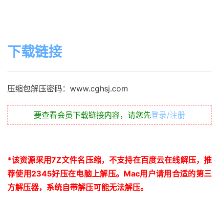
下载链接
压缩包解压密码：www.cghsj.com
要查看会员下载链接内容，请您先
登录/注册
*
该资源采用
7Z
文件名压缩，不支持在百度云在线解压，推
荐使用
2345
好压在电脑上解压。
Mac
用户请用合适的第三
方解压器，系统自带解压可能无法解压。