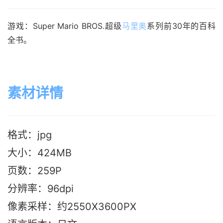
游戏：Super Mario BROS.超级
马里奥
系列前30年的百科
全书。
素材详情
格式：jpg
大小：424M
B
页数：259P
分辨率：96dpi
像素采样：约2550X3600PX