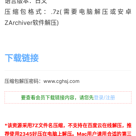
语言版本：日文
压缩包格式：.7z(需要电脑解压或安卓
ZArchiver软件解压)
下载链接
压缩包解压密码：www.cghsj.com
要查看会员下载链接内容，请您先
登录/注册
*
该资源采用
7Z
文件名压缩，不支持在百度云在线解压，推
荐使用
2345
好压在电脑上解压。
Mac
用户请用合适的第三