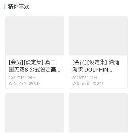
猜你喜欢
[会员][设定集] 真三
[会员][设定集] 汹涌
国无双8 公式设定画
海豚 DOLPHIN
集
WAVE OFFICIAL
2021年12月26日
2026年6月11日
0
0
3.1K
VISUAL
0
0
325
COLLECTION