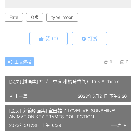
Fate
Q版
type_moon
赞
(0)
打赏
生成海报
0
0
[会员][插画集] サブロウタ 柑橘味香气 Citrus Artbook
上一篇
2023年5月21日 下午3:26
[会员][分镜原画集] 室田雄平 LOVELIVE! SUNSHINE!!
ANIMATION KEY FRAMES COLLECTION
2023年5月23日 上午10:39
下一篇