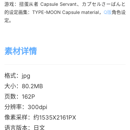
游戏：扭蛋从者 Capsule Servant、カプセルさーばんと
的设定画集：TYPE-MOON Capsule material，
Q版
角色设
定。
素材详情
格式：jpg
大小：80.2M
B
页数：162P
分辨率：300dpi
像素采样：约1535X2161PX
语言版本：日文