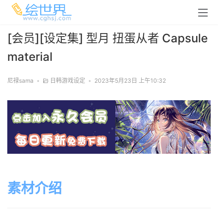
[会员][设定集] 型月 扭蛋从者 Capsule
material
尼禄sama
•
日韩游戏设定
•
2023年5月23日 上午10:32
素材介绍