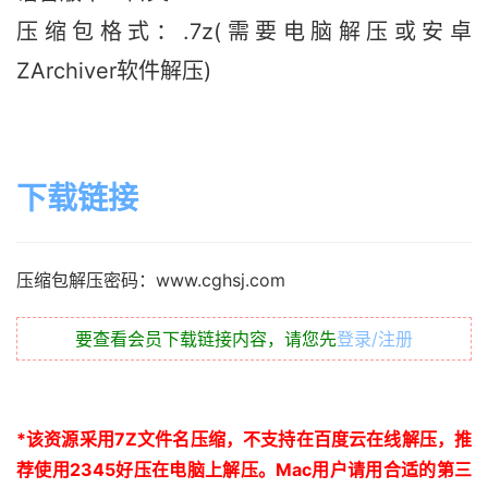
压缩包格式：.7z(需要电脑解压或安卓
ZArchiver软件解压)
下载链接
压缩包解压密码：www.cghsj.com
要查看会员下载链接内容，请您先
登录/注册
*
该资源采用
7Z
文件名压缩，不支持在百度云在线解压，推
荐使用
2345
好压在电脑上解压。
Mac
用户请用合适的第三