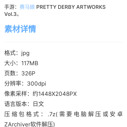
手游：
赛马娘
PRETTY DERBY ARTWORKS
Vol.3。
素材详情
格式：jpg
大小：117M
B
页数：326P
分辨率：300dpi
像素采样：约1448X2048PX
语言版本：日文
压缩包格式：.7z(需要电脑解压或安卓
ZArchiver软件解压)