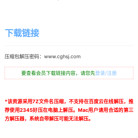
下载链接
压缩包解压密码：www.cghsj.com
要查看会员下载链接内容，请您先
登录/注册
*
该资源采用
7Z
文件名压缩，不支持在百度云在线解压，推
荐使用
2345
好压在电脑上解压。
Mac
用户请用合适的第三
方解压器，系统自带解压可能无法解压。