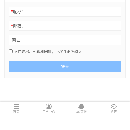
*
昵称：
*
邮箱：
网址：
记住昵称、邮箱和网址，下次评论免输入
提交
Copyright © 2021 cghsj.com 版权所有 Powered by
绘世界
首页
用户中心
QQ客服
问答