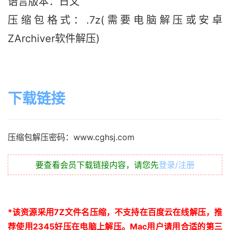
语言版本：日文
压缩包格式：.7z(需要电脑解压或安卓
ZArchiver软件解压)
下载链接
压缩包解压密码：www.cghsj.com
要查看会员下载链接内容，请您先
登录/注册
*
该资源采用
7Z
文件名压缩，不支持在百度云在线解压，推
荐使用
2345
好压在电脑上解压。
Mac
用户请用合适的第三